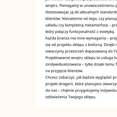
wnętrz. Pomagamy w unowocześnieniu p
dostosowując ją do aktualnych standard
klientów. Niezależnie od tego, czy plan
układu czy kompletną metamorfozę – prz
który połączy funkcjonalność z estetyką.
Każda branża ma inne wymagania – proje
się od projektu sklepu z bielizną. Dzię
stworzymy przestrzeń dopasowaną do T
Projektowanie wnętrz sklepu to usługa 
zindywidualizowana – tylko dzięki temu 
na przyjęcie klientów.
Chcesz zobaczyć, jak będzie wyglądać pr
projekt drogerii, które planujesz otworz
do nas – chętnie przygotujemy indywidu
odświeżenia Twojego sklepu.