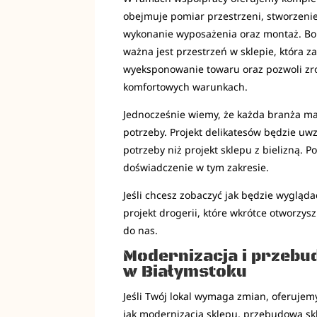
obejmuje pomiar przestrzeni, stworzenie 
wykonanie wyposażenia oraz montaż. Bo
ważna jest przestrzeń w sklepie, która 
wyeksponowanie towaru oraz pozwoli zr
komfortowych warunkach.
Jednocześnie wiemy, że każda branża ma
potrzeby. Projekt delikatesów będzie uw
potrzeby niż projekt sklepu z bielizną. 
doświadczenie w tym zakresie.
Jeśli chcesz zobaczyć jak będzie wygląda
projekt drogerii, które wkrótce otworzys
do nas.
Modernizacja i przeb
w Białymstoku
Jeśli Twój lokal wymaga zmian, oferujemy
jak modernizacja sklepu, przebudowa sk