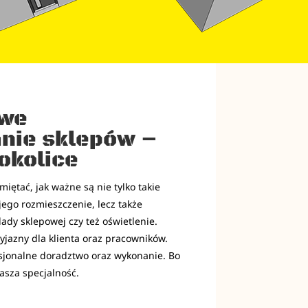
we
nie sklepów –
 okolice
iętać, jak ważne są nie tylko takie
jego rozmieszczenie, lecz także
lady sklepowej czy też oświetlenie.
yjazny dla klienta oraz pracowników.
esjonalne doradztwo oraz wykonanie. Bo
asza specjalność.