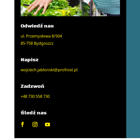
Odwiedź nas
ul. Przemysłowa 8/504
85-758 Bydgoszcz
Napisz
wojciech.jablonski@profrost.pl
Zadzwoń
+48 730 558 730
Śledź nas