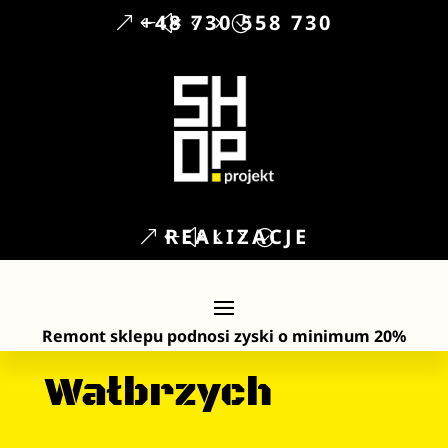
+48 730 558 730
REALIZACJE
Remont sklepu
podnosi zyski o minimum 20%
Wałbrzych