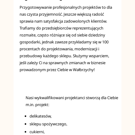
Przygotowywanie profesjonalnych projektów to dla
nas czysta przyjemność. Jeszcze większą radość
sprawia nam satysfakcja zadowolonych klientów.
Trafiamy do przedsiębiorców reprezentujących
rozmaite, często różniące się od siebie dziedziny
gospodarki, jednak zawsze przykładamy się w 100
procentach do projektowania, modernizacji i
przebudowy każdego sklepu. Służymy wsparciem,
jeśli zależy Ci na sprawnych zmianach w biznesie
prowadzonym przez Ciebie w Wałbrzychy!
Nasi wykwalifikowani projektanci stworzą dla Ciebie
m.in. projekt:
delikatesów,
sklepu spożywczego,
cukierni,