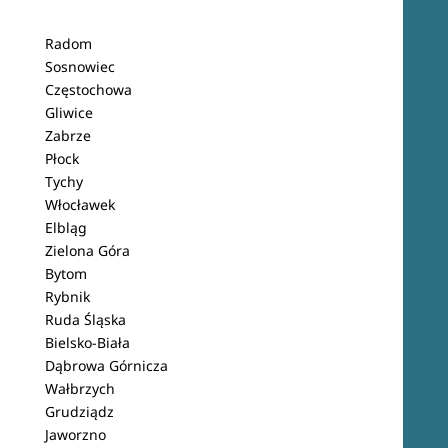
Radom
Sosnowiec
Częstochowa
Gliwice
Zabrze
Płock
Tychy
Włocławek
Elbląg
Zielona Góra
Bytom
Rybnik
Ruda Śląska
Bielsko-Biała
Dąbrowa Górnicza
Wałbrzych
Grudziądz
Jaworzno